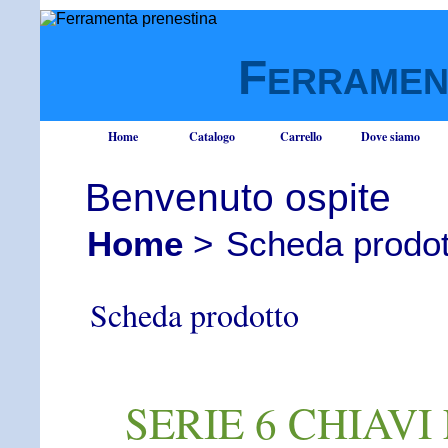
F
ERRAME
Home
Catalogo
Carrello
Dove siamo
Benvenuto ospite
Home
>
Scheda prodot
Scheda prodotto
SERIE 6 CHIAV