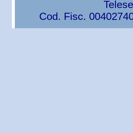
Teles
Cod. Fisc. 0040274