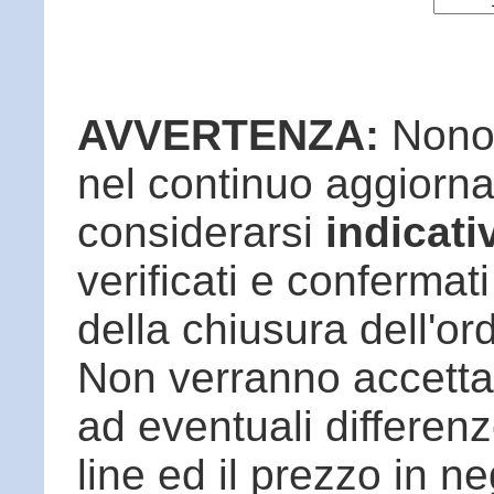
AVVERTENZA:
Nonos
nel continuo aggiorn
considerarsi
indicati
verificati e conferma
della chiusura dell'or
Non verranno accettat
ad eventuali differenz
line ed il prezzo in n