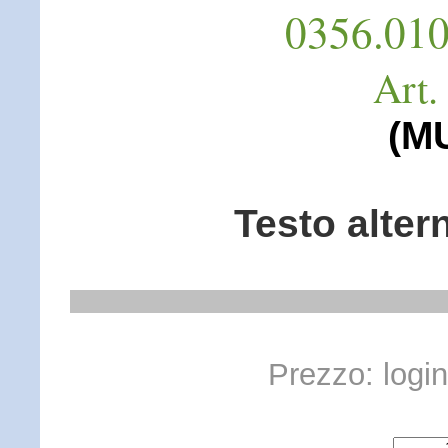
0356.010
Art.
(M
Testo alter
Prezzo: login